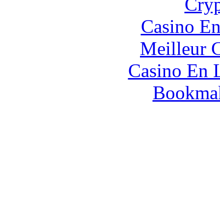
Cryp
Casino En
Meilleur 
Casino En 
Bookma