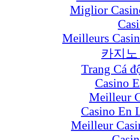
Miglior Casi
Casi
Meilleurs Casi
카지노
Trang Cá đ
Casino E
Meilleur 
Casino En L
Meilleur Casi
Casin