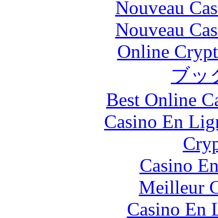
Nouveau Cas
Nouveau Cas
Online Crypt
ブッ
Best Online C
Casino En Lign
Cryp
Casino En
Meilleur 
Casino En 