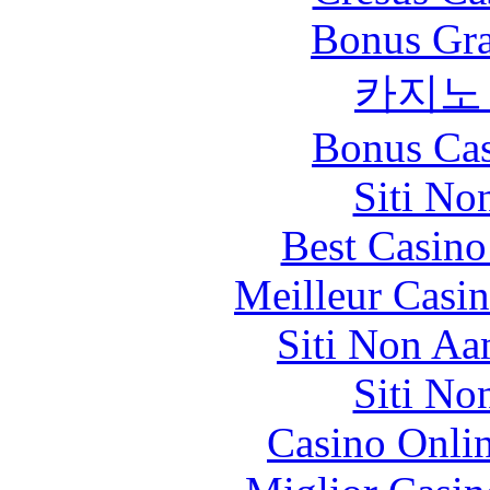
Bonus Gra
카지노
Bonus Cas
Siti No
Best Casin
Meilleur Casi
Siti Non Aam
Siti No
Casino Onli