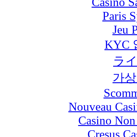
Casino S
Paris S
Jeu 
KYC
ラ
가상
Scomm
Nouveau Casi
Casino Non
Cresus Ca