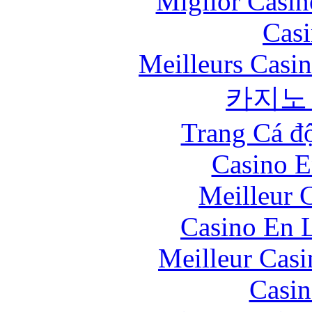
Miglior Casi
Casi
Meilleurs Casi
카지노
Trang Cá đ
Casino E
Meilleur 
Casino En L
Meilleur Casi
Casin