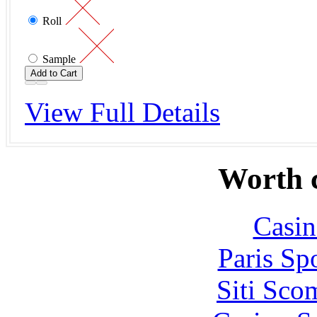
Roll
Sample
View Full Details
Worth 
Casin
Paris Sp
Siti Sco