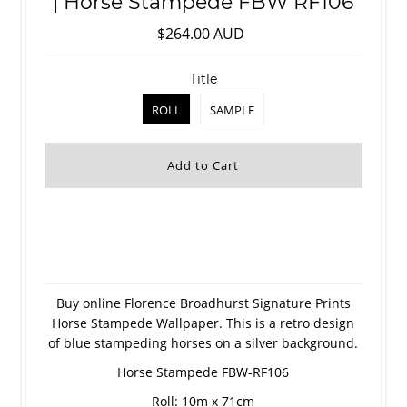
| Horse Stampede FBW RF106
$264.00 AUD
Title
ROLL
SAMPLE
Buy online Florence Broadhurst Signature Prints
Horse Stampede Wallpaper. This is a retro design
of blue stampeding horses on a silver background.
Horse Stampede FBW-RF106
Roll: 10m x 71cm