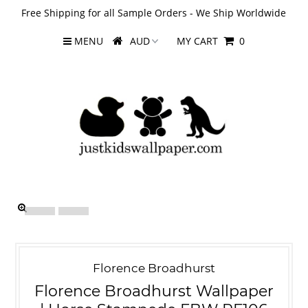
Free Shipping for all Sample Orders - We Ship Worldwide
MENU
MY CART
0
Florence Broadhurst
Florence Broadhurst Wallpaper