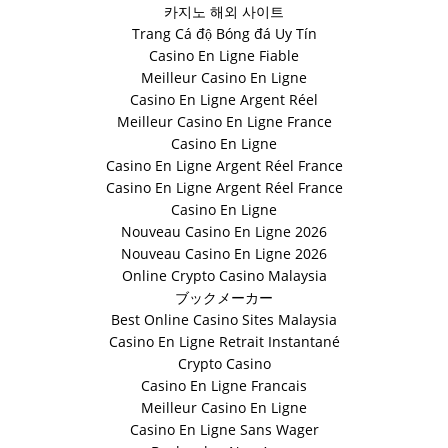
카지노 해외 사이트
Trang Cá độ Bóng đá Uy Tín
Casino En Ligne Fiable
Meilleur Casino En Ligne
Casino En Ligne Argent Réel
Meilleur Casino En Ligne France
Casino En Ligne
Casino En Ligne Argent Réel France
Casino En Ligne Argent Réel France
Casino En Ligne
Nouveau Casino En Ligne 2026
Nouveau Casino En Ligne 2026
Online Crypto Casino Malaysia
ブックメーカー
Best Online Casino Sites Malaysia
Casino En Ligne Retrait Instantané
Crypto Casino
Casino En Ligne Francais
Meilleur Casino En Ligne
Casino En Ligne Sans Wager