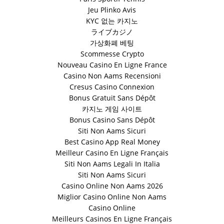
Jeu Plinko Avis
KYC 없는 카지노
ライブカジノ
가상화폐 베팅
Scommesse Crypto
Nouveau Casino En Ligne France
Casino Non Aams Recensioni
Cresus Casino Connexion
Bonus Gratuit Sans Dépôt
카지노 게임 사이트
Bonus Casino Sans Dépôt
Siti Non Aams Sicuri
Best Casino App Real Money
Meilleur Casino En Ligne Français
Siti Non Aams Legali In Italia
Siti Non Aams Sicuri
Casino Online Non Aams 2026
Miglior Casino Online Non Aams
Casino Online
Meilleurs Casinos En Ligne Français