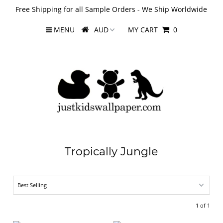
Free Shipping for all Sample Orders - We Ship Worldwide
MENU
MY CART
0
Tropically Jungle
1 of 1