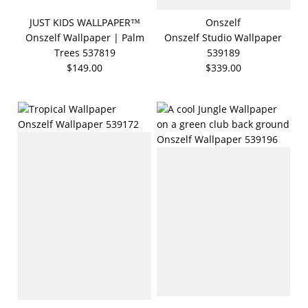
JUST KIDS WALLPAPER™
Onszelf
Onszelf Wallpaper | Palm
Onszelf Studio Wallpaper
Trees 537819
539189
$149.00
$339.00