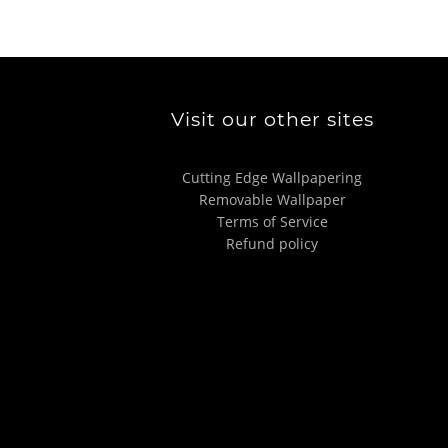
Visit our other sites
Cutting Edge Wallpapering
Removable Wallpaper
Terms of Service
Refund policy