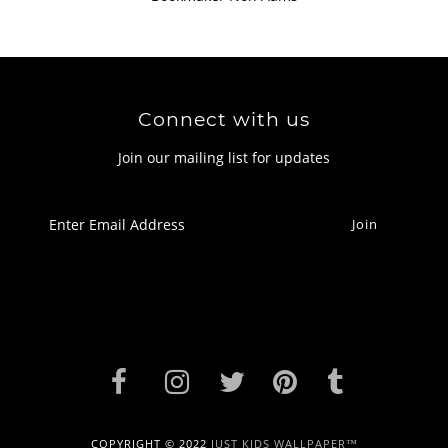
Connect with us
Join our mailing list for updates
COPYRIGHT © 2022
JUST KIDS WALLPAPER™