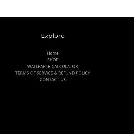
Explore
Home
SHOP
WALLPAPER CALCULATOR
TERMS OF SERVICE & REFUND POLICY
CONTACT US