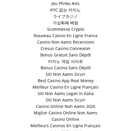
Jeu Plinko Avis
KYC 없는 카지노
ライブカジノ
가상화폐 베팅
Scommesse Crypto
Nouveau Casino En Ligne France
Casino Non Aams Recensioni
Cresus Casino Connexion
Bonus Gratuit Sans Dépôt
카지노 게임 사이트
Bonus Casino Sans Dépôt
Siti Non Aams Sicuri
Best Casino App Real Money
Meilleur Casino En Ligne Français
Join our Mailing List
Siti Non Aams Legali In Italia
Siti Non Aams Sicuri
Casino Online Non Aams 2026
Miglior Casino Online Non Aams
Casino Online
Meilleurs Casinos En Ligne Français