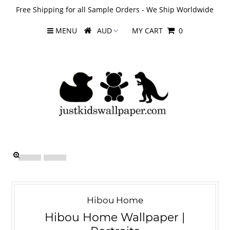
Free Shipping for all Sample Orders - We Ship Worldwide
MENU
MY CART
0
Hibou Home
Hibou Home Wallpaper |