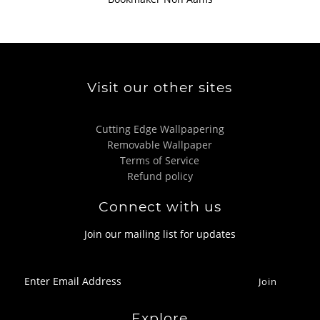
Visit our other sites
Cutting Edge Wallpapering
Removable Wallpaper
Terms of Service
Refund policy
Connect with us
Join our mailing list for updates
Explore