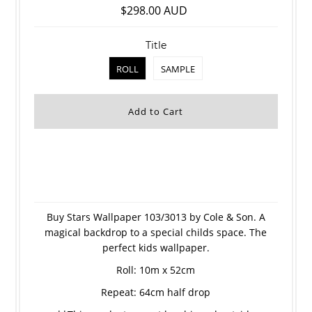
$298.00 AUD
Title
ROLL
SAMPLE
Buy Stars Wallpaper 103/3013 by Cole & Son. A
magical backdrop to a special childs space. The
perfect kids wallpaper.
Roll: 10m x 52cm
Repeat: 64cm half drop