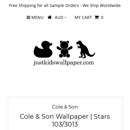
Free Shipping for all Sample Orders - We Ship Worldwide
MENU
MY CART
0
Cole & Son
Cole & Son Wallpaper | Stars
103/3013