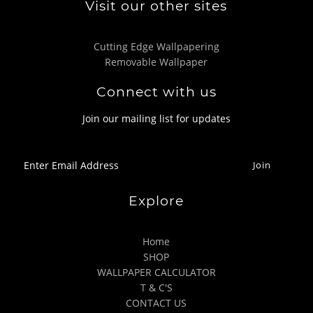
Visit our other sites
Cutting Edge Wallpapering
Removable Wallpaper
Connect with us
Join our mailing list for updates
Explore
Home
SHOP
WALLPAPER CALCULATOR
T & C'S
CONTACT US