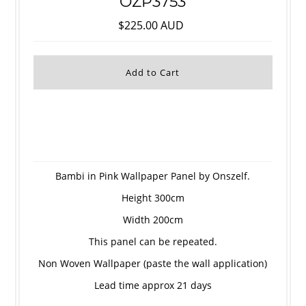
OZP3753
$225.00 AUD
Bambi in Pink Wallpaper Panel by Onszelf.
Height 300cm
Width 200cm
This panel can be repeated.
Non Woven Wallpaper (paste the wall application)
Lead time approx 21 days