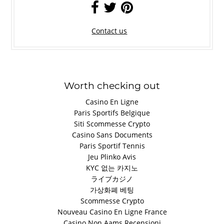
Contact us
Worth checking out
Casino En Ligne
Paris Sportifs Belgique
Siti Scommesse Crypto
Casino Sans Documents
Paris Sportif Tennis
Jeu Plinko Avis
KYC 없는 카지노
ライブカジノ
가상화폐 베팅
Scommesse Crypto
Nouveau Casino En Ligne France
Casino Non Aams Recensioni